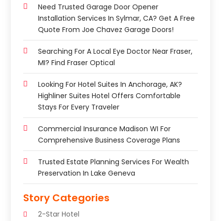
Need Trusted Garage Door Opener
Installation Services In Sylmar, CA? Get A Free
Quote From Joe Chavez Garage Doors!
Searching For A Local Eye Doctor Near Fraser,
MI? Find Fraser Optical
Looking For Hotel Suites In Anchorage, AK?
Highliner Suites Hotel Offers Comfortable
Stays For Every Traveler
Commercial Insurance Madison WI For
Comprehensive Business Coverage Plans
Trusted Estate Planning Services For Wealth
Preservation In Lake Geneva
Story Categories
2-Star Hotel